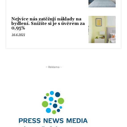
Nejvíce nás zatěžují náklady na
bydlení. Snížíte si je s úvěrem za
0,95%
16.6.2021
- Reklama -