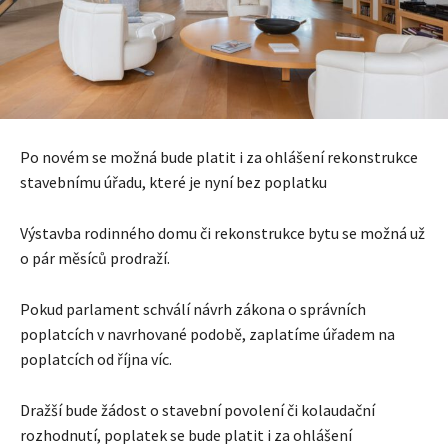
Po novém se možná bude platit i za ohlášení rekonstrukce
stavebnímu úřadu, které je nyní bez poplatku
Výstavba rodinného domu či rekonstrukce bytu se možná už
o pár měsíců prodraží.
Pokud parlament schválí návrh zákona o správních
poplatcích v navrhované podobě, zaplatíme úřadem na
poplatcích od října víc.
Dražší bude žádost o stavební povolení či kolaudační
rozhodnutí, poplatek se bude platit i za ohlášení