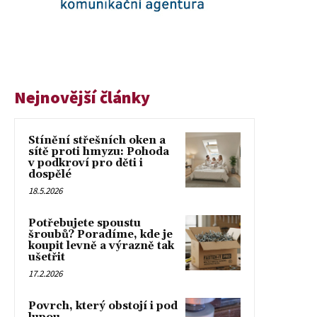
Nejnovější články
Stínění střešních oken a
sítě proti hmyzu: Pohoda
v podkroví pro děti i
dospělé
18.5.2026
Potřebujete spoustu
šroubů? Poradíme, kde je
koupit levně a výrazně tak
ušetřit
17.2.2026
Povrch, který obstojí i pod