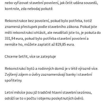
nebo vyřizovat stavební povolení, jak čelit udána sousedů,
kontrole, zda nebodaj pokutě.
Rekonstrukce bez povolení, pokud bylo potřeba, totiž
znamená přestupek podle stavebního zákona. Pokud jste
měli rekonstrukci ohlásit, ale neudělali jste to, je pokuta do
331,94 eura, pokud bylo potřeba stavební povolení a
nemáte ho, můžete zaplatit až 829,85 eura.
Chceme šetřit, více se zatepluje
Rekonstrukcí bytů a rodinných domů je v létě výrazně více.
Zvýšený zájem o úvěry zaznamenávají banky i stavební
spořitelny.
Letní měsíce jsou již tradičně hlavní stavební sezónou,
odráží se to v počtu i objemu poskytnutých úvěrů.