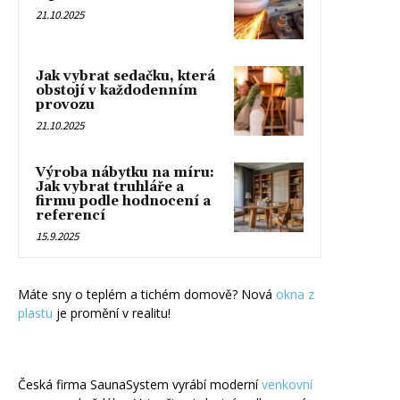
21.10.2025
Jak vybrat sedačku, která
obstojí v každodenním
provozu
21.10.2025
Výroba nábytku na míru:
Jak vybrat truhláře a
firmu podle hodnocení a
referencí
15.9.2025
Máte sny o teplém a tichém domově? Nová
okna z
plastu
je promění v realitu!
Česká firma SaunaSystem vyrábí moderní
venkovní