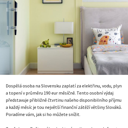
Dospělá osoba na Slovensku zaplatí za elektřinu, vodu, plyn
a topení v průměru 190 eur měsíčně. Tento osobní výdaj
představuje přibližně čtvrtinu našeho disponibilního příjmu
a každý měsíc je tou největší finanční zátěží většiny Slováků.
Poradíme vám, jak si ho můžete snížit.