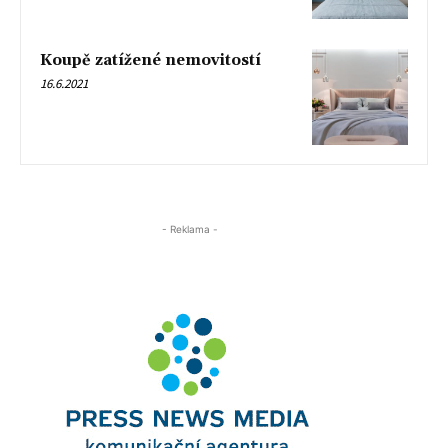
Koupě zatížené nemovitostí
16.6.2021
- Reklama -