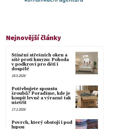
Nejnovější články
Stínění střešních oken a
sítě proti hmyzu: Pohoda
v podkroví pro děti i
dospělé
18.5.2026
Potřebujete spoustu
šroubů? Poradíme, kde je
koupit levně a výrazně tak
ušetřit
17.2.2026
Povrch, který obstojí i pod
lupou