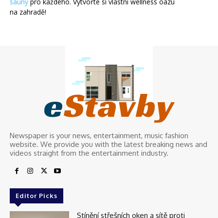
sauny
pro každého. Vytvořte si vlastní wellness oázu
na zahradě!
e
Stavby
Newspaper is your news, entertainment, music fashion
website. We provide you with the latest breaking news and
videos straight from the entertainment industry.
Editor Picks
Stínění střešních oken a sítě proti