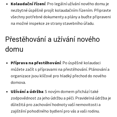
Kolaudační řízení
: Pro legální užívání nového domu je
nezbytné úspěšně projít kolaudačním řízením. Připravte
všechny potřebné dokumenty a plány a buďte připraveni
na možné inspekce ze strany stavebního úřadu.
Přestěhování a užívání nového
domu
Příprava na přestěhování
: Po úspěšné kolaudaci
můžete začít s přípravami na přestěhování. Plánování a
organizace jsou klíčové pro hladký přechod do nového
domova.
Užívání a údržba
: S novým domem přichází také
zodpovědnost za jeho údržbu a péči. Pravidelná údržba je
důležitá pro zachování hodnoty vaší nemovitosti a
zajištění pohodlného bydlení pro vás a vaši rodinu.