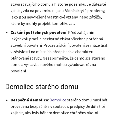
stavu stávajícího domu a historie pozemku. Je důležité
zjistit, zda na pozemku nejsou žádné skryté problémy,
jako jsou nevyřešené vlastnické vztahy, nebo zátěže,
které by mohly projekt komplikovat.
Získání potřebných povolení
: Před zahájením
jakýchkoli prací je nezbytné získat všechna potřebná
stavební povolení. Proces získání povolení se může lišit
v závislosti na místních předpisech a charakteru
plánované stavby. Nezapomeňte, že demolice starého
domu a výstavba nového mohou vyžadovat různá
povolení.
Demolice starého domu
Bezpečná demolice
:
Demolice
starého domu musí být
provedena bezpečně a v souladu s předpisy. Je důležité
zajistit, aby byly během demolice chráněny okolní