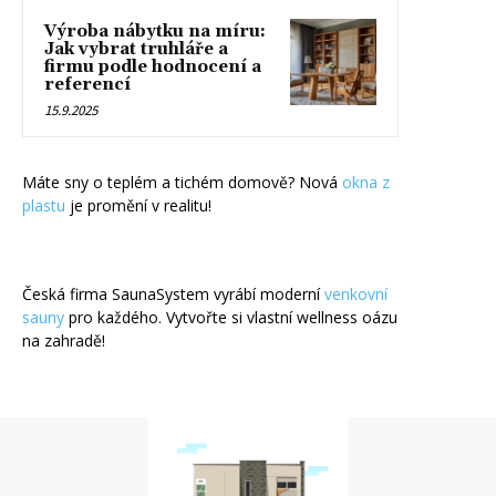
Výroba nábytku na míru:
Jak vybrat truhláře a
firmu podle hodnocení a
referencí
15.9.2025
Máte sny o teplém a tichém domově? Nová
okna z
plastu
je promění v realitu!
Česká firma SaunaSystem vyrábí moderní
venkovní
sauny
pro každého. Vytvořte si vlastní wellness oázu
na zahradě!