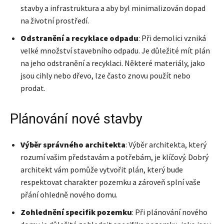
stavby a infrastruktura a aby byl minimalizován dopad
na životní prostředí.
Odstranění a recyklace odpadu
: Při demolici vzniká
velké množství stavebního odpadu. Je důležité mít plán
na jeho odstranění a recyklaci. Některé materiály, jako
jsou cihly nebo dřevo, lze často znovu použít nebo
prodat.
Plánování nové stavby
Výběr správného architekta
: Výběr architekta, který
rozumí vašim představám a potřebám, je klíčový. Dobrý
architekt vám pomůže vytvořit plán, který bude
respektovat charakter pozemku a zároveň splní vaše
přání ohledně nového domu.
Zohlednění specifik pozemku
: Při plánování nového