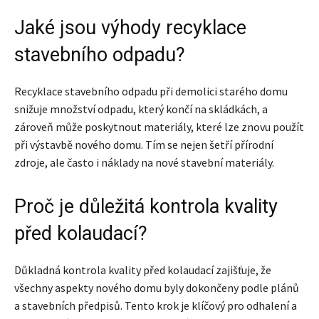
Jaké jsou výhody recyklace
stavebního odpadu?
Recyklace stavebního odpadu při demolici starého domu
snižuje množství odpadu, který končí na skládkách, a
zároveň může poskytnout materiály, které lze znovu použít
při výstavbě nového domu. Tím se nejen šetří přírodní
zdroje, ale často i náklady na nové stavební materiály.
Proč je důležitá kontrola kvality
před kolaudací?
Důkladná kontrola kvality před kolaudací zajišťuje, že
všechny aspekty nového domu byly dokončeny podle plánů
a stavebních předpisů. Tento krok je klíčový pro odhalení a