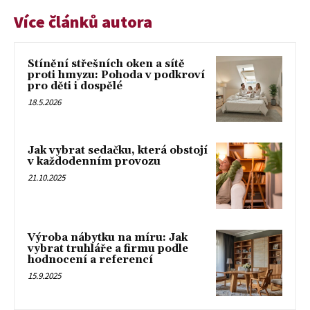
Více článků autora
Stínění střešních oken a sítě
proti hmyzu: Pohoda v podkroví
pro děti i dospělé
18.5.2026
Jak vybrat sedačku, která obstojí
v každodenním provozu
21.10.2025
Výroba nábytku na míru: Jak
vybrat truhláře a firmu podle
hodnocení a referencí
15.9.2025