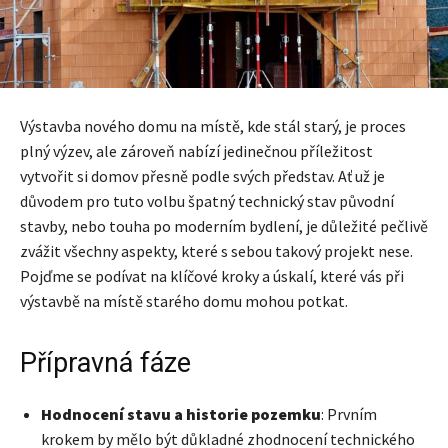
Výstavba nového domu na místě, kde stál starý, je proces
plný výzev, ale zároveň nabízí jedinečnou příležitost
vytvořit si domov přesně podle svých představ. Ať už je
důvodem pro tuto volbu špatný technický stav původní
stavby, nebo touha po moderním bydlení, je důležité pečlivě
zvážit všechny aspekty, které s sebou takový projekt nese.
Pojďme se podívat na klíčové kroky a úskalí, které vás při
výstavbě na místě starého domu mohou potkat.
Přípravná fáze
Hodnocení stavu a historie pozemku
: Prvním
krokem by mělo být důkladné zhodnocení technického