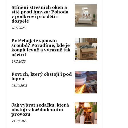
Stínění střešních oken a
sítě proti hmyzu: Pohoda
v podkroví pro děti i
dospělé
18.5.2026
Potřebujete spoustu
šroubů? Poradíme, kde je
koupit levně a výrazně tak
ušetřit
17.2.2026
Povrch, který obstojí i pod
lupou
21.10.2025
Jak vybrat sedačku, která
obstojí v každodenním
provozu
21.10.2025