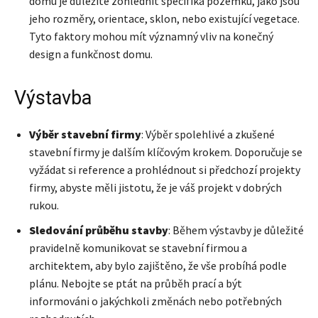
domu je důležité zohlednit specifika pozemku, jako jsou
jeho rozměry, orientace, sklon, nebo existující vegetace.
Tyto faktory mohou mít významný vliv na konečný
design a funkčnost domu.
Výstavba
Výběr stavební firmy
: Výběr spolehlivé a zkušené
stavební firmy je dalším klíčovým krokem. Doporučuje se
vyžádat si reference a prohlédnout si předchozí projekty
firmy, abyste měli jistotu, že je váš projekt v dobrých
rukou.
Sledování průběhu stavby
: Během výstavby je důležité
pravidelně komunikovat se stavební firmou a
architektem, aby bylo zajištěno, že vše probíhá podle
plánu. Nebojte se ptát na průběh prací a být
informováni o jakýchkoli změnách nebo potřebných