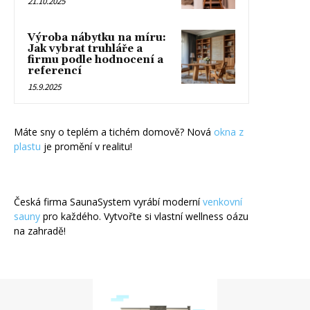
21.10.2025
Výroba nábytku na míru:
Jak vybrat truhláře a
firmu podle hodnocení a
referencí
15.9.2025
Máte sny o teplém a tichém domově? Nová
okna z
plastu
je promění v realitu!
Česká firma SaunaSystem vyrábí moderní
venkovní
sauny
pro každého. Vytvořte si vlastní wellness oázu
na zahradě!