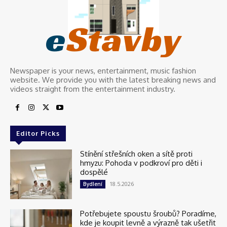
e
Stavby
Newspaper is your news, entertainment, music fashion
website. We provide you with the latest breaking news and
videos straight from the entertainment industry.
Editor Picks
Stínění střešních oken a sítě proti
hmyzu: Pohoda v podkroví pro děti i
dospělé
18.5.2026
Bydlení
Potřebujete spoustu šroubů? Poradíme,
kde je koupit levně a výrazně tak ušetřit