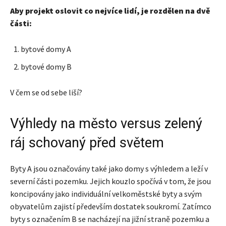
Aby projekt oslovit co nejvíce lidí, je rozdělen na dvě
části:
bytové domy A
bytové domy B
V čem se od sebe liší?
Výhledy na město versus zelený
ráj schovaný před světem
Byty A jsou označovány také jako domy s výhledem a leží v
severní části pozemku. Jejich kouzlo spočívá v tom, že jsou
koncipovány jako individuální velkoměstské byty a svým
obyvatelům zajistí především dostatek soukromí. Zatímco
byty s označením B se nacházejí na jižní straně pozemku a