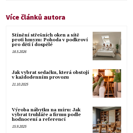
Více článků autora
Stínění střešních oken a sítě
proti hmyzu: Pohoda v podkroví
pro děti i dospělé
18.5.2026
Jak vybrat sedačku, která obstojí
v každodenním provozu
21.10.2025
Výroba nábytku na míru: Jak
vybrat truhláře a firmu podle
hodnocení a referencí
15.9.2025