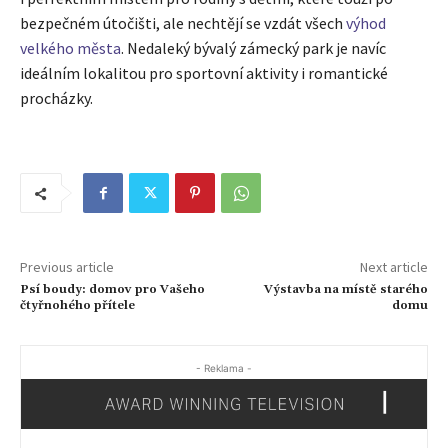
bezpečném útočišti, ale nechtějí se vzdát všech
výhod
velkého města
. Nedaleký bývalý zámecký park je navíc
ideálním lokalitou pro sportovní aktivity i romantické
procházky.
Previous article
Next article
Psí boudy: domov pro Vašeho
Výstavba na místě starého
čtyřnohého přítele
domu
- Reklama -