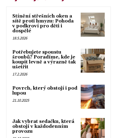
Stínění střešních oken a
sítě proti hmyzu: Pohoda
v podkroví pro děti i
dospělé
18.5.2026
Potřebujete spoustu
šroubů? Poradíme, kde je
koupit levně a výrazně tak
ušetřit
17.2.2026
Povrch, který obstojí i pod
lupou
21.10.2025
Jak vybrat sedačku, která
obstojí v každodenním
provozu