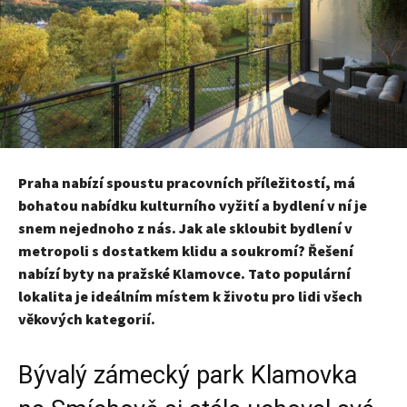
Praha nabízí spoustu pracovních příležitostí, má
bohatou nabídku kulturního vyžití a bydlení v ní je
snem nejednoho z nás. Jak ale skloubit bydlení v
metropoli s dostatkem klidu a soukromí? Řešení
nabízí byty na pražské Klamovce. Tato populární
lokalita je ideálním místem k životu pro lidi všech
věkových kategorií.
Bývalý zámecký park Klamovka