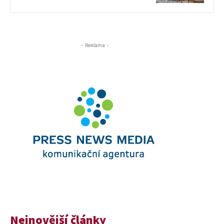
- Reklama -
Nejnovější články