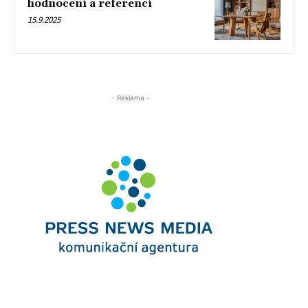
hodnocení a referencí
15.9.2025
- Reklama -