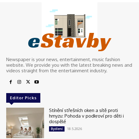
e
Stavby
Newspaper is your news, entertainment, music fashion
website. We provide you with the latest breaking news and
videos straight from the entertainment industry.
Editor Picks
Stínění střešních oken a sítě proti
hmyzu: Pohoda v podkroví pro děti i
dospělé
18.5.2026
Bydlení