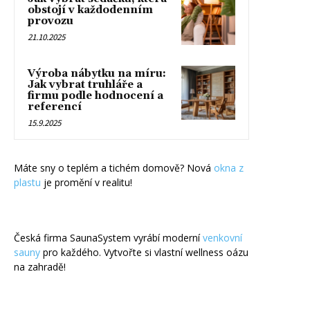
obstojí v každodenním
provozu
21.10.2025
Výroba nábytku na míru:
Jak vybrat truhláře a
firmu podle hodnocení a
referencí
15.9.2025
Máte sny o teplém a tichém domově? Nová
okna z
plastu
je promění v realitu!
Česká firma SaunaSystem vyrábí moderní
venkovní
sauny
pro každého. Vytvořte si vlastní wellness oázu
na zahradě!