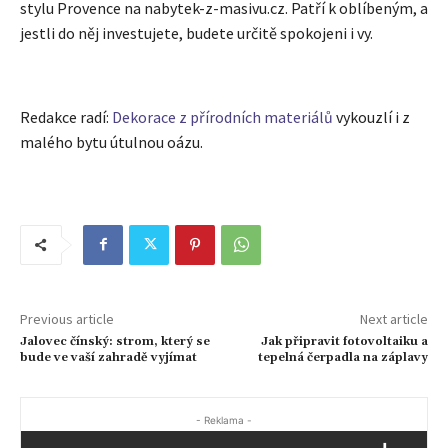
stylu Provence na nabytek-z-masivu.cz. Patří k oblíbeným, a
jestli do něj investujete, budete určitě spokojeni i vy.
Redakce radí:
Dekorace z přírodních materiálů
vykouzlí i z
malého bytu útulnou oázu.
Previous article
Next article
Jalovec čínský: strom, který se
Jak připravit fotovoltaiku a
bude ve vaší zahradě vyjímat
tepelná čerpadla na záplavy
- Reklama -