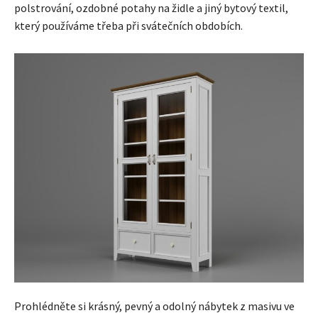
polstrování, ozdobné potahy na židle a jiný bytový textil,
který používáme třeba při svátečních obdobích.
Prohlédněte si krásný, pevný a odolný nábytek z masivu ve