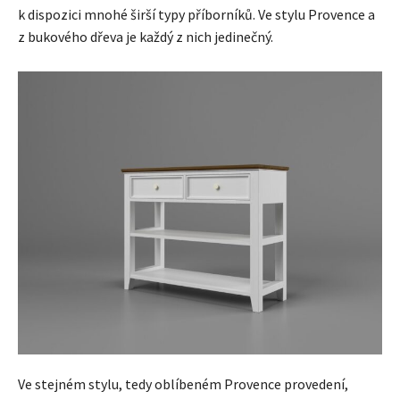
k dispozici mnohé širší typy příborníků. Ve stylu Provence a
z bukového dřeva je každý z nich jedinečný.
Ve stejném stylu, tedy oblíbeném Provence provedení,