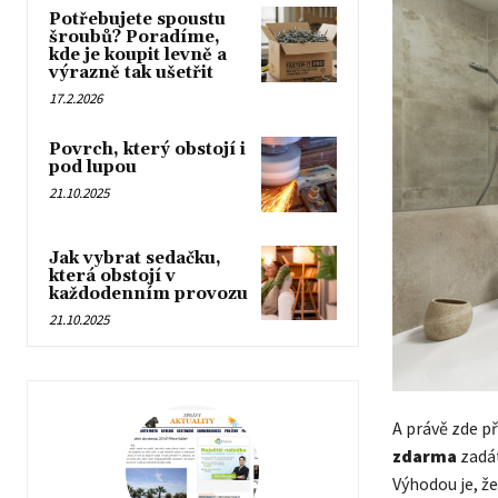
Potřebujete spoustu
šroubů? Poradíme,
kde je koupit levně a
výrazně tak ušetřit
17.2.2026
Povrch, který obstojí i
pod lupou
21.10.2025
Jak vybrat sedačku,
která obstojí v
každodenním provozu
21.10.2025
A právě zde př
zdarma
zadá
Výhodou je, že