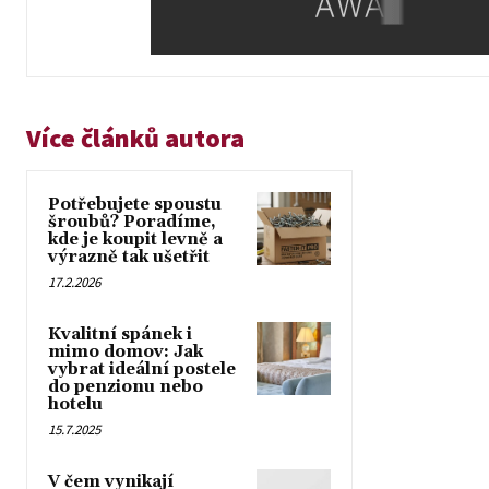
Více článků autora
Potřebujete spoustu
šroubů? Poradíme,
kde je koupit levně a
výrazně tak ušetřit
17.2.2026
Kvalitní spánek i
mimo domov: Jak
vybrat ideální postele
do penzionu nebo
hotelu
15.7.2025
V čem vynikají