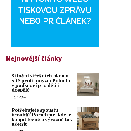
Nejnovější články
Stínění střešních oken a
sítě proti hmyzu: Pohoda
v podkroví pro děti i
dospělé
18.5.2026
Potřebujete spoustu
šroubů? Poradíme, kde je
koupit levně a výrazně tak
ušetřit