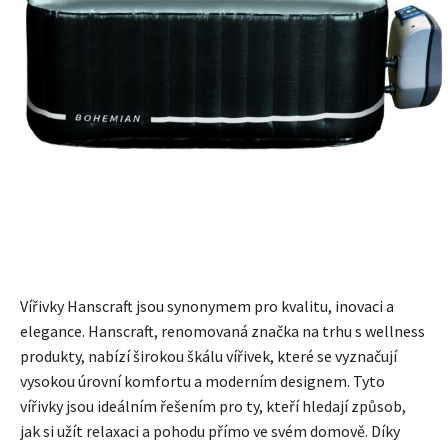
Vířivky Hanscraft jsou synonymem pro kvalitu, inovaci a
elegance. Hanscraft, renomovaná značka na trhu s wellness
produkty, nabízí širokou škálu vířivek, které se vyznačují
vysokou úrovní komfortu a moderním designem. Tyto
vířivky jsou ideálním řešením pro ty, kteří hledají způsob,
jak si užít relaxaci a pohodu přímo ve svém domově. Díky