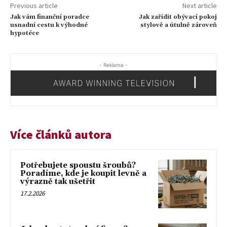
Previous article
Next article
Jak vám finanční poradce
Jak zařídit obývací pokoj
usnadní cestu k výhodné
stylově a útulně zároveň
hypotéce
- Reklama -
Více článků autora
Potřebujete spoustu šroubů?
Poradíme, kde je koupit levně a
výrazně tak ušetřit
17.2.2026