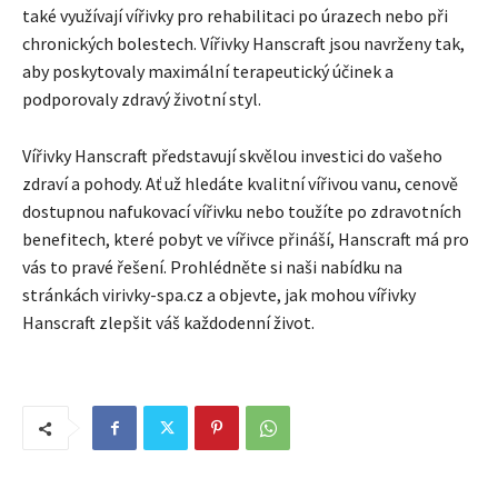
také využívají vířivky pro rehabilitaci po úrazech nebo při
chronických bolestech. Vířivky Hanscraft jsou navrženy tak,
aby poskytovaly maximální terapeutický účinek a
podporovaly zdravý životní styl.
Vířivky Hanscraft představují skvělou investici do vašeho
zdraví a pohody. Ať už hledáte kvalitní vířivou vanu, cenově
dostupnou nafukovací vířivku nebo toužíte po zdravotních
benefitech, které pobyt ve vířivce přináší, Hanscraft má pro
vás to pravé řešení. Prohlédněte si naši nabídku na
stránkách virivky-spa.cz a objevte, jak mohou vířivky
Hanscraft zlepšit váš každodenní život.