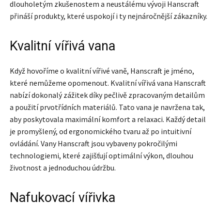
dlouholetým zkušenostem a neustálému vývoji Hanscraft
přináší produkty, které uspokojí i ty nejnáročnější zákazníky.
Kvalitní vířivá vana
Když hovoříme o kvalitní vířivé vaně, Hanscraft je jméno,
které nemůžeme opomenout. Kvalitní vířivá vana Hanscraft
nabízí dokonalý zážitek díky pečlivě zpracovaným detailům
a použití prvotřídních materiálů. Tato vana je navržena tak,
aby poskytovala maximální komfort a relaxaci. Každý detail
je promyšlený, od ergonomického tvaru až po intuitivní
ovládání. Vany Hanscraft jsou vybaveny pokročilými
technologiemi, které zajišťují optimální výkon, dlouhou
životnost a jednoduchou údržbu.
Nafukovací vířivka