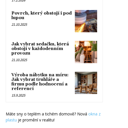
17.2.2026
Povrch, který obstojí i pod
lupou
21.10.2025
Jak vybrat sedačku, která
obstojí v každodenním
provozu
21.10.2025
Výroba nábytku na míru:
Jak vybrat truhláře a
firmu podle hodnocení a
referencí
15.9.2025
Máte sny o teplém a tichém domově? Nová
okna z
plastu
je promění v realitu!