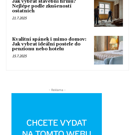
Jak vybrat stavební firmu?
Nejlépe podle zkušeností
ostatních
21.7.2025
Kvalitní spánek i mimo domov:
Jak vybrat ideální postele do
penzionu nebo hotelu
15.7.2025
- Reklama -