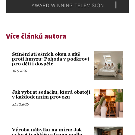
Více článků autora
Stínění střešních oken a sítě
proti hmyzu: Pohoda v podkroví
pro děti i dospělé
18.5.2026
Jak vybrat sedačku, která obstojí
v každodenním provozu
21.10.2025
Výroba nábytku na míru: Jak
vybrat truhláře a firmu podle