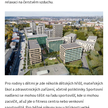
relaxaci na čerstvém vzduchu.
Pro rodiny s dětmi je zde několik dětských hřišť, mateřských
škol a zdravotnických zařízení, včetně polikliniky. Sportovní
nadšenci se mohou těšit na řadu sportovišť, kde si mohou
zacvičit, ať už jde o fitness centra nebo venkovní
sportoviště. Pro běžné nákupy jsou v blízkosti velké