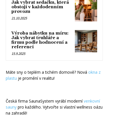
Jak vybrat sedačku, která
obstojí v každodenním
provozu
21.10.2025
Výroba nábytku na míru:
Jak vybrat truhláře a
firmu podle hodnocení a
referencí
15.9.2025
Máte sny o teplém a tichém domově? Nová
okna z
plastu
je promění v realitu!
Česká firma SaunaSystem vyrábí moderní
venkovní
sauny
pro každého. Vytvořte si vlastní wellness oázu
na zahradě!