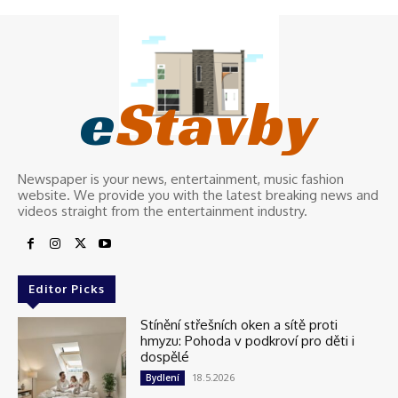
e
Stavby
Newspaper is your news, entertainment, music fashion
website. We provide you with the latest breaking news and
videos straight from the entertainment industry.
Editor Picks
Stínění střešních oken a sítě proti
hmyzu: Pohoda v podkroví pro děti i
dospělé
18.5.2026
Bydlení