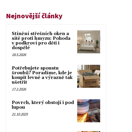
Nejnovější články
Stínění střešních oken a
sítě proti hmyzu: Pohoda
v podkroví pro děti i
dospělé
18.5.2026
Potřebujete spoustu
šroubů? Poradíme, kde je
koupit levně a výrazně tak
ušetřit
17.2.2026
Povrch, který obstojí i pod
lupou
21.10.2025