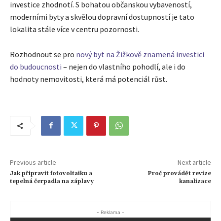
investice zhodnotí. S bohatou občanskou vybaveností,
moderními byty a skvělou dopravní dostupností je tato
lokalita stále více v centru pozornosti.
Rozhodnout se pro
nový byt na Žižkově znamená investici
do budoucnosti
– nejen do vlastního pohodlí, ale i do
hodnoty nemovitosti, která má potenciál růst.
Previous article
Next article
Jak připravit fotovoltaiku a
Proč provádět revize
tepelná čerpadla na záplavy
kanalizace
- Reklama -