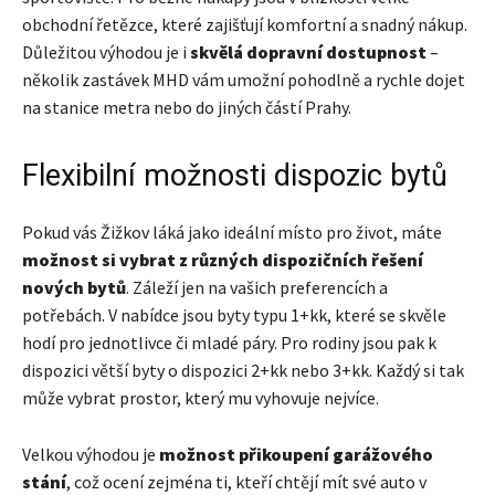
obchodní řetězce, které zajišťují komfortní a snadný nákup.
Důležitou výhodou je i
skvělá dopravní dostupnost
–
několik zastávek MHD vám umožní pohodlně a rychle dojet
na stanice metra nebo do jiných částí Prahy.
Flexibilní možnosti dispozic bytů
Pokud vás Žižkov láká jako ideální místo pro život, máte
možnost si vybrat z různých dispozičních řešení
nových bytů
. Záleží jen na vašich preferencích a
potřebách. V nabídce jsou byty typu 1+kk, které se skvěle
hodí pro jednotlivce či mladé páry. Pro rodiny jsou pak k
dispozici větší byty o dispozici 2+kk nebo 3+kk. Každý si tak
může vybrat prostor, který mu vyhovuje nejvíce.
Velkou výhodou je
možnost přikoupení garážového
stání
, což ocení zejména ti, kteří chtějí mít své auto v