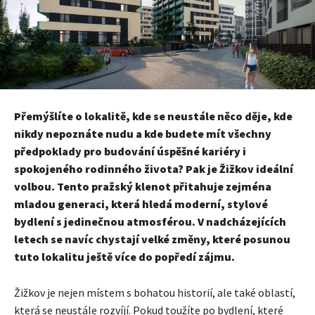
Přemýšlíte o lokalitě, kde se neustále něco děje, kde
nikdy nepoznáte nudu a kde budete mít všechny
předpoklady pro budování úspěšné kariéry i
spokojeného rodinného života? Pak je Žižkov ideální
volbou. Tento pražský klenot přitahuje zejména
mladou generaci, která hledá moderní, stylové
bydlení s jedinečnou atmosférou. V nadcházejících
letech se navíc chystají velké změny, které posunou
tuto lokalitu ještě více do popředí zájmu.
Žižkov je nejen místem s bohatou historií, ale také oblastí,
která se neustále rozvíjí. Pokud toužíte po bydlení, které