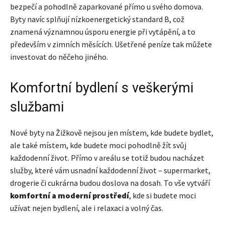
bezpečí a pohodlně zaparkované přímo u svého domova.
Byty navíc splňují nízkoenergetický standard B, což
znamená významnou úsporu energie při vytápění, a to
především v zimních měsících. Ušetřené peníze tak můžete
investovat do něčeho jiného.
Komfortní bydlení s veškerými
službami
Nové byty na Žižkově nejsou jen místem, kde budete bydlet,
ale také místem, kde budete moci pohodlně žít svůj
každodenní život. Přímo v areálu se totiž budou nacházet
služby, které vám usnadní každodenní život – supermarket,
drogerie či cukrárna budou doslova na dosah. To vše vytváří
komfortní a moderní prostředí
, kde si budete moci
užívat nejen bydlení, ale i relaxaci a volný čas.