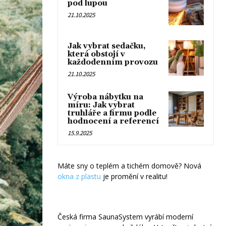
pod lupou
21.10.2025
Jak vybrat sedačku,
která obstojí v
každodenním provozu
21.10.2025
Výroba nábytku na
míru: Jak vybrat
truhláře a firmu podle
hodnocení a referencí
15.9.2025
Máte sny o teplém a tichém domově? Nová
okna z plastu
je promění v realitu!
Česká firma SaunaSystem vyrábí moderní