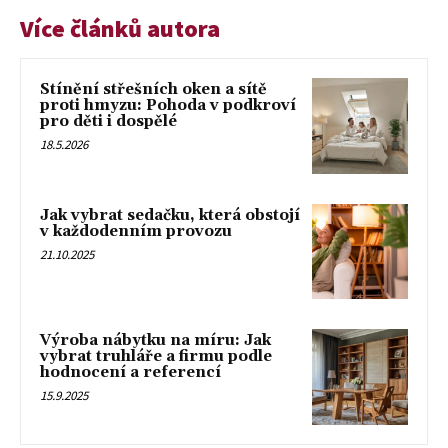
Více článků autora
Stínění střešních oken a sítě
proti hmyzu: Pohoda v podkroví
pro děti i dospělé
18.5.2026
Jak vybrat sedačku, která obstojí
v každodenním provozu
21.10.2025
Výroba nábytku na míru: Jak
vybrat truhláře a firmu podle
hodnocení a referencí
15.9.2025