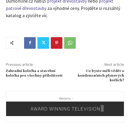
Dumonline.cz nabízí
projekt dřevostavby
nebo
projekt
patrové dřevostavby
za výhodné ceny. Projděte si rozsáhlý
katalog a zjistěte víc.
Previous article
Next article
Zahradní kolečka a stavební
Co byste měli vědět o
kolečka pro všechny příležitosti
kondenzačních plynových
kotlích?
- Reklama -