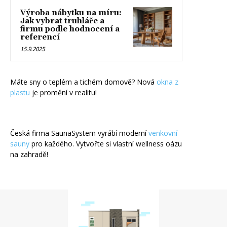
Výroba nábytku na míru:
Jak vybrat truhláře a
firmu podle hodnocení a
referencí
15.9.2025
Máte sny o teplém a tichém domově? Nová
okna z
plastu
je promění v realitu!
Česká firma SaunaSystem vyrábí moderní
venkovní
sauny
pro každého. Vytvořte si vlastní wellness oázu
na zahradě!