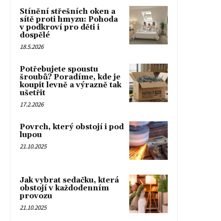
Stínění střešních oken a
sítě proti hmyzu: Pohoda
v podkroví pro děti i
dospělé
18.5.2026
Potřebujete spoustu
šroubů? Poradíme, kde je
koupit levně a výrazně tak
ušetřit
17.2.2026
Povrch, který obstojí i pod
lupou
21.10.2025
Jak vybrat sedačku, která
obstojí v každodenním
provozu
21.10.2025