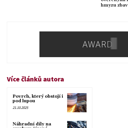
hmyzu zbav
Více článků autora
Povrch, který obstojí i
pod lupou
21.10.2025
Náhradní díly na