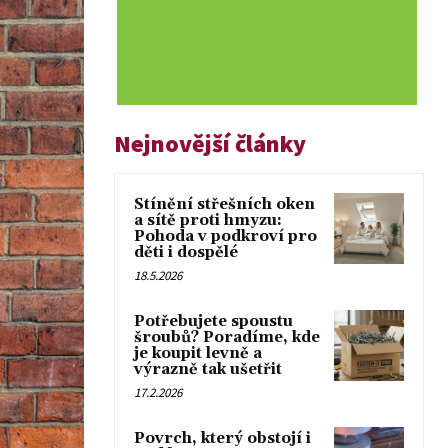
Nejnovější články
Stínění střešních oken
a sítě proti hmyzu:
Pohoda v podkroví pro
děti i dospělé
18.5.2026
Potřebujete spoustu
šroubů? Poradíme, kde
je koupit levně a
výrazně tak ušetřit
17.2.2026
Povrch, který obstojí i