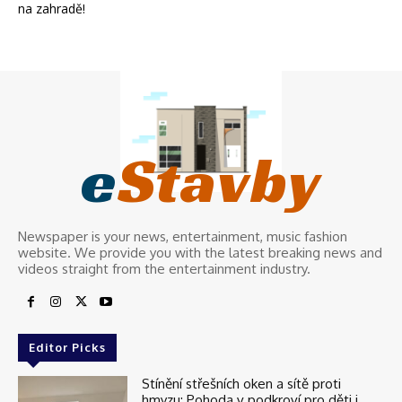
na zahradě!
e
Stavby
Newspaper is your news, entertainment, music fashion
website. We provide you with the latest breaking news and
videos straight from the entertainment industry.
Editor Picks
Stínění střešních oken a sítě proti
hmyzu: Pohoda v podkroví pro děti i