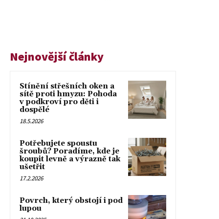
Nejnovější články
Stínění střešních oken a
sítě proti hmyzu: Pohoda
v podkroví pro děti i
dospělé
18.5.2026
Potřebujete spoustu
šroubů? Poradíme, kde je
koupit levně a výrazně tak
ušetřit
17.2.2026
Povrch, který obstojí i pod
lupou