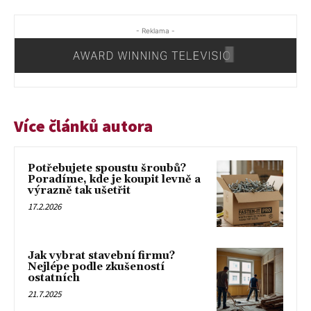
- Reklama -
Více článků autora
Potřebujete spoustu šroubů?
Poradíme, kde je koupit levně a
výrazně tak ušetřit
17.2.2026
Jak vybrat stavební firmu?
Nejlépe podle zkušeností
ostatních
21.7.2025