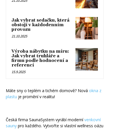
21.10.2025
Jak vybrat sedačku, která
obstojí v každodenním
provozu
21.10.2025
Výroba nábytku na míru:
Jak vybrat truhláře a
firmu podle hodnocení a
referencí
15.9.2025
Máte sny o teplém a tichém domově? Nová
okna z
plastu
je promění v realitu!
Česká firma SaunaSystem vyrábí moderní
venkovní
sauny
pro každého. Vytvořte si vlastní wellness oázu