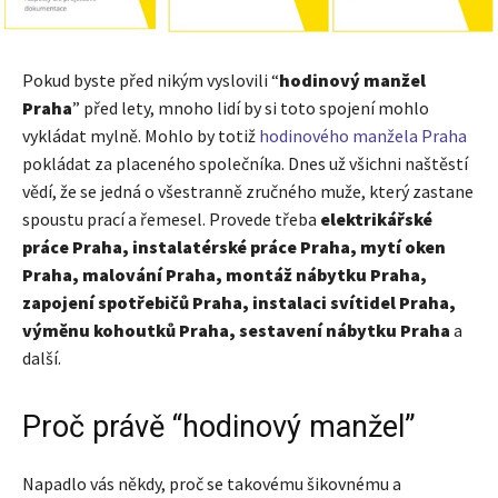
Pokud byste před nikým vyslovili “
hodinový manžel
Praha
” před lety, mnoho lidí by si toto spojení mohlo
vykládat mylně. Mohlo by totiž
hodinového manžela Praha
pokládat za placeného společníka. Dnes už všichni naštěstí
vědí, že se jedná o všestranně zručného muže, který zastane
spoustu prací a řemesel. Provede třeba
elektrikářské
práce Praha, instalatérské práce Praha, mytí oken
Praha, malování Praha, montáž nábytku Praha,
zapojení spotřebičů Praha, instalaci svítidel Praha,
výměnu kohoutků Praha, sestavení nábytku Praha
a
další.
Proč právě “hodinový manžel”
Napadlo vás někdy, proč se takovému šikovnému a