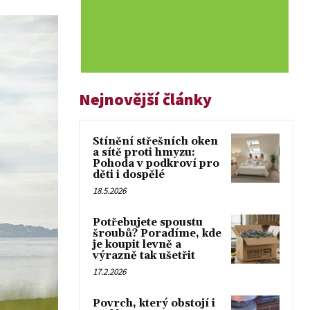
Nejnovější články
Stínění střešních oken
a sítě proti hmyzu:
Pohoda v podkroví pro
děti i dospělé
18.5.2026
Potřebujete spoustu
šroubů? Poradíme, kde
je koupit levně a
výrazně tak ušetřit
17.2.2026
Povrch, který obstojí i