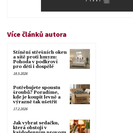
Více článků autora
Stínění střešních oken
a sítě proti hmyzu:
Pohoda v podkroví
pro děti i dospělé
18.5.2026
Potřebujete spoustu
šroubů? Poradíme,
kde je koupit levně a
výrazně tak ušetřit
17.2.2026
Jak vybrat sedačku,
která obstojí v
každodenním provozu