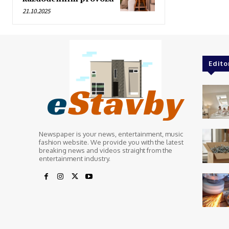
21.10.2025
Edito
e
Stavby
Newspaper is your news, entertainment, music
fashion website. We provide you with the latest
breaking news and videos straight from the
entertainment industry.