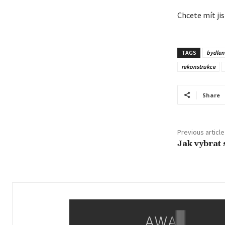
Chcete mít ji
TAGS
bydlen
rekonstrukce
Share
Previous article
Jak vybrat 