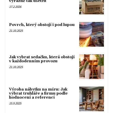
výrazně tak ušetřit
17.2.2026
Povrch, který obstojí i pod lupou
21.10.2025
Jak vybrat sedačku, která obstojí
v každodenním provozu
21.10.2025
Výroba nábytku na míru: Jak
vybrat truhláře a firmu podle
hodnocení a referencí
15.9.2025