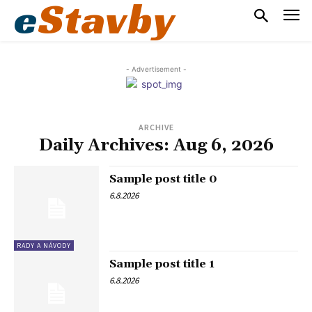
e
Stavby
- Advertisement -
ARCHIVE
Daily Archives: Aug 6, 2026
Sample post title 0
6.8.2026
RADY A NÁVODY
Sample post title 1
6.8.2026