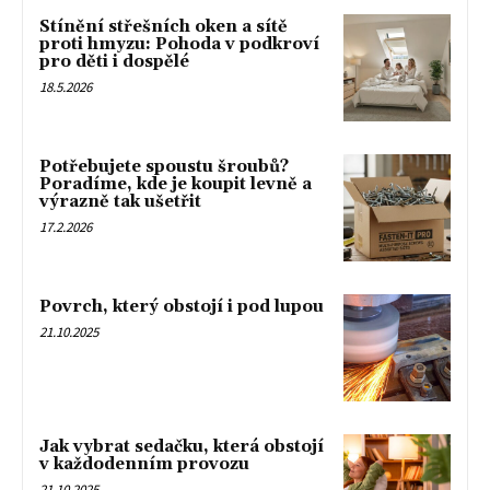
Stínění střešních oken a sítě
proti hmyzu: Pohoda v podkroví
pro děti i dospělé
18.5.2026
Potřebujete spoustu šroubů?
Poradíme, kde je koupit levně a
výrazně tak ušetřit
17.2.2026
Povrch, který obstojí i pod lupou
21.10.2025
Jak vybrat sedačku, která obstojí
v každodenním provozu
21.10.2025