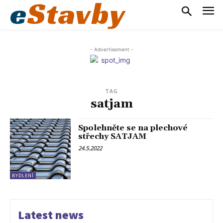
e
Stavby
- Advertisement -
TAG
satjam
Spolehněte se na plechové
střechy SATJAM
24.5.2022
BYDLENÍ
Latest news