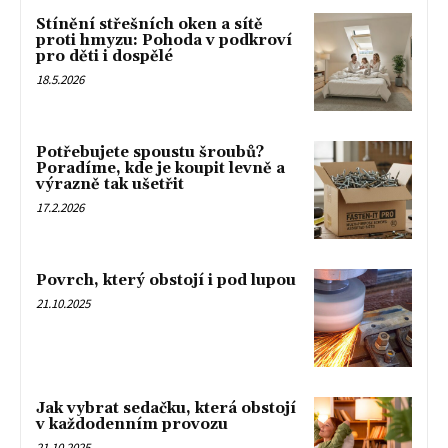
Stínění střešních oken a sítě
proti hmyzu: Pohoda v podkroví
pro děti i dospělé
18.5.2026
Potřebujete spoustu šroubů?
Poradíme, kde je koupit levně a
výrazně tak ušetřit
17.2.2026
Povrch, který obstojí i pod lupou
21.10.2025
Jak vybrat sedačku, která obstojí
v každodenním provozu
21.10.2025