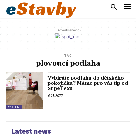
e
Stavby
- Advertisement -
TAG
plovoucí podlaha
Vybíráte podlahu do dětského
pokojíčku? Máme pro vás tip od
Supellexu
6.11.2022
BYDLENÍ
Latest news