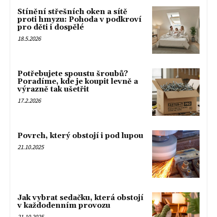
Stínění střešních oken a sítě
proti hmyzu: Pohoda v podkroví
pro děti i dospělé
18.5.2026
Potřebujete spoustu šroubů?
Poradíme, kde je koupit levně a
výrazně tak ušetřit
17.2.2026
Povrch, který obstojí i pod lupou
21.10.2025
Jak vybrat sedačku, která obstojí
v každodenním provozu
21.10.2025