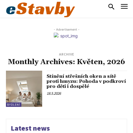
e
Stavby
- Advertisement -
ARCHIVE
Monthly Archives: Květen, 2026
Stínění střešních oken a sítě
proti hmyzu: Pohoda v podkroví
pro děti i dospělé
18.5.2026
BYDLENÍ
Latest news