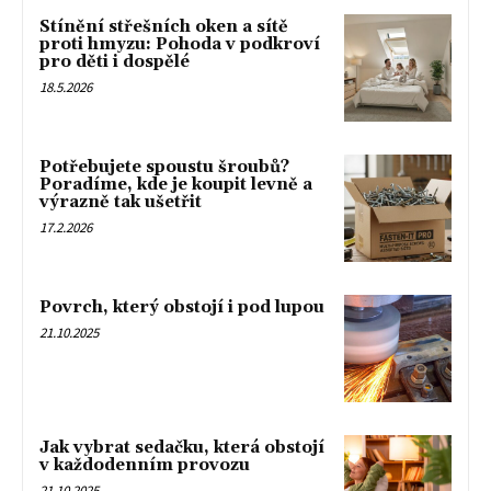
Stínění střešních oken a sítě
proti hmyzu: Pohoda v podkroví
pro děti i dospělé
18.5.2026
Potřebujete spoustu šroubů?
Poradíme, kde je koupit levně a
výrazně tak ušetřit
17.2.2026
Povrch, který obstojí i pod lupou
21.10.2025
Jak vybrat sedačku, která obstojí
v každodenním provozu
21.10.2025