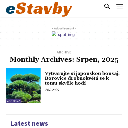
e
Stavby
- Advertisement -
ARCHIVE
Monthly Archives: Srpen, 2025
Vytvarujte si japonskou bonsaj:
Borovice drobnokvětá se k
tomu skvěle hodí
24.8.2025
ZAHRADA
Latest news