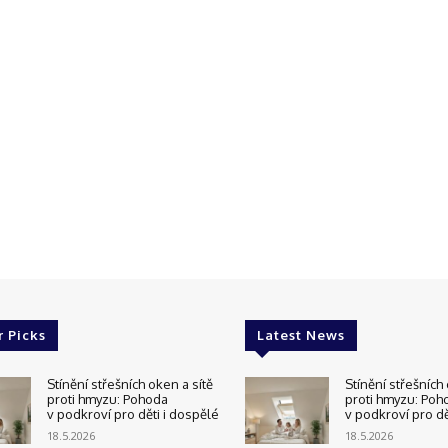
r Picks
Latest News
Stínění střešních oken a sítě
Stínění střešních 
proti hmyzu: Pohoda
proti hmyzu: Poh
v podkroví pro děti i dospělé
v podkroví pro dě
18.5.2026
18.5.2026