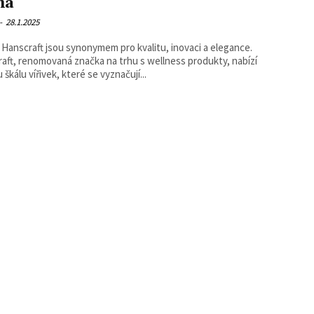
ma
-
28.1.2025
y Hanscraft jsou synonymem pro kvalitu, inovaci a elegance.
aft, renomovaná značka na trhu s wellness produkty, nabízí
 škálu vířivek, které se vyznačují...