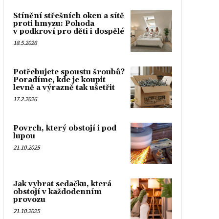
Stínění střešních oken a sítě
proti hmyzu: Pohoda
v podkroví pro děti i dospělé
18.5.2026
Potřebujete spoustu šroubů?
Poradíme, kde je koupit
levně a výrazně tak ušetřit
17.2.2026
Povrch, který obstojí i pod
lupou
21.10.2025
Jak vybrat sedačku, která
obstojí v každodenním
provozu
21.10.2025