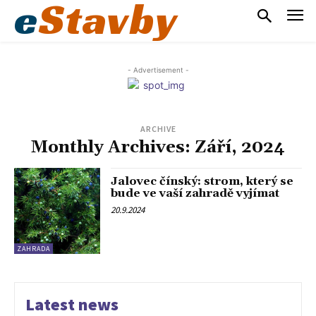
e
Stavby
- Advertisement -
ARCHIVE
Monthly Archives: Září, 2024
Jalovec čínský: strom, který se
bude ve vaší zahradě vyjímat
20.9.2024
ZAHRADA
Latest news