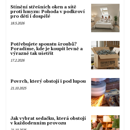
Stínění střešních oken a sítě
proti hmyzu: Pohoda v podkroví
pro děti i dospělé
18.5.2026
Potřebujete spoustu šroubů?
Poradíme, kde je koupit levně a
výrazně tak ušetřit
17.2.2026
Povrch, který obstojí i pod lupou
21.10.2025
Jak vybrat sedačku, která obstojí
v každodenním provozu
21.10.2025