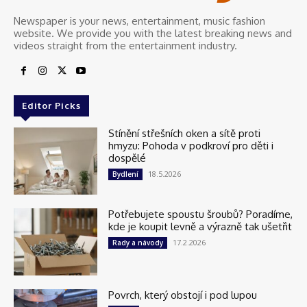
Newspaper is your news, entertainment, music fashion
website. We provide you with the latest breaking news and
videos straight from the entertainment industry.
Editor Picks
Stínění střešních oken a sítě proti
hmyzu: Pohoda v podkroví pro děti i
dospělé
18.5.2026
Bydlení
Potřebujete spoustu šroubů? Poradíme,
kde je koupit levně a výrazně tak ušetřit
17.2.2026
Rady a návody
Povrch, který obstojí i pod lupou