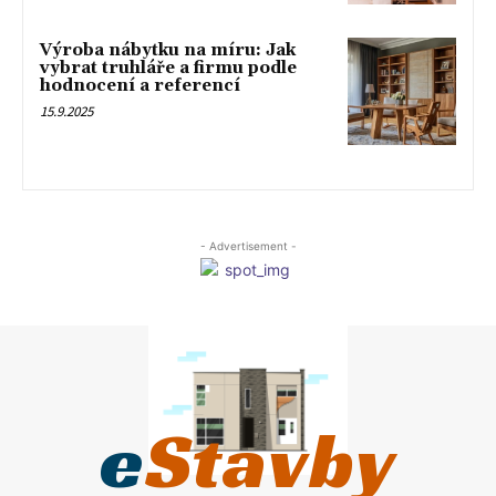
Výroba nábytku na míru: Jak
vybrat truhláře a firmu podle
hodnocení a referencí
15.9.2025
- Advertisement -
e
Stavby